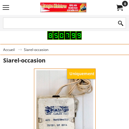
0
Accueil
Siarel-occasion
Siarel-occasion
Uniquement