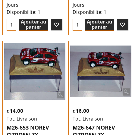
jours
jours
Disponibilité
: 1
Disponibilité
: 1
Ajouter au
Ajouter au
panier
panier
14.00
16.00
€
€
Tot. Livraison
Tot. Livraison
M26-653 NOREV
M26-647 NOREV
CITROEN ZX
CITROEN ZX