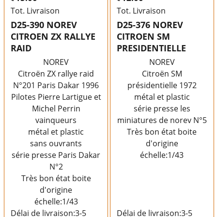
Tot. Livraison
Tot. Livraison
D25-390 NOREV
D25-376 NOREV
CITROEN ZX RALLYE
CITROEN SM
RAID
PRESIDENTIELLE
NOREV
NOREV
Citroën ZX rallye raid
Citroën SM
N°201 Paris Dakar 1996
présidentielle 1972
Pilotes Pierre Lartigue et
métal et plastic
Michel Perrin
série presse les
vainqueurs
miniatures de norev N°5
métal et plastic
Très bon état boite
sans ouvrants
d'origine
série presse Paris Dakar
échelle:1/43
N°2
Très bon état boite
d'origine
échelle:1/43
Délai de livraison:
3-5
Délai de livraison:
3-5