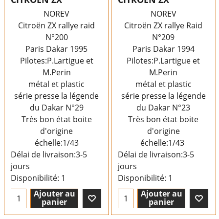
NOREV
NOREV
Citroën ZX rallye raid
Citroën ZX rallye Raid
N°200
N°209
Paris Dakar 1995
Paris Dakar 1994
Pilotes:P.Lartigue et
Pilotes:P.Lartigue et
M.Perin
M.Perin
métal et plastic
métal et plastic
série presse la légende
série presse la légende
du Dakar N°29
du Dakar N°23
Très bon état boite
Très bon état boite
d'origine
d'origine
échelle:1/43
échelle:1/43
Délai de livraison:
3-5
Délai de livraison:
3-5
jours
jours
Disponibilité
: 1
Disponibilité
: 1
Ajouter au
Ajouter au
panier
panier