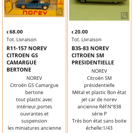
68.00
20.00
€
€
Tot. Livraison
Tot. Livraison
R11-157 NOREV
B35-83 NOREV
CITROEN GS
CITROEN SM
CAMARGUE
PRESIDENTIELLE
BERTONE
NOREV
NOREV
Citroën SM
Citroën GS Camargue
présidentielle
bertone
Métal et plastic Bon état
tout plastic avec
jet car de norev
intérieur,portes
ancienne Réf:N°838
ouvrantes et
série P
suspension
Très bon état sans boite
les miniatures ancienne
échelle:1/43