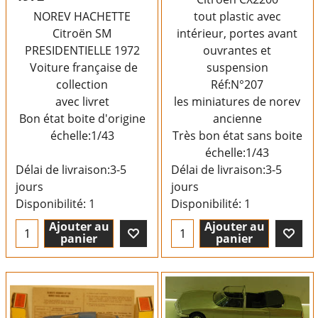
NOREV HACHETTE
tout plastic avec
Citroën SM
intérieur, portes avant
PRESIDENTIELLE 1972
ouvrantes et
Voiture française de
suspension
collection
Réf:N°207
avec livret
les miniatures de norev
Bon état boite d'origine
ancienne
échelle:1/43
Très bon état sans boite
échelle:1/43
Délai de livraison:
3-5
Délai de livraison:
3-5
jours
jours
Disponibilité
: 1
Disponibilité
: 1
Ajouter au
Ajouter au
panier
panier