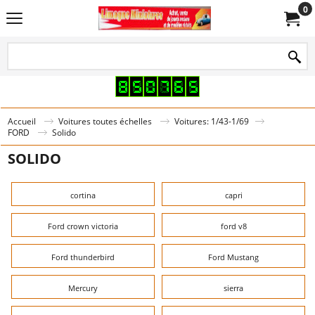
0
Accueil
Voitures toutes échelles
Voitures: 1/43-1/69
FORD
Solido
SOLIDO
cortina
capri
Ford crown victoria
ford v8
Ford thunderbird
Ford Mustang
Mercury
sierra