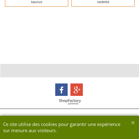
taunus
vedette
Boutique en ligne créés avec le logiciel eCommerce ShopFactory
Ce site utilise des cookies pour garantir une expérience
sur mesure aux visiteurs.