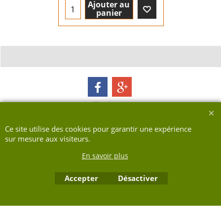
Ajouter au
panier
Boutique en ligne créés avec le logiciel eCommerce ShopFactory
Ce site utilise des cookies pour garantir une expérience
sur mesure aux visiteurs.
En savoir plus
Accepter
Désactiver