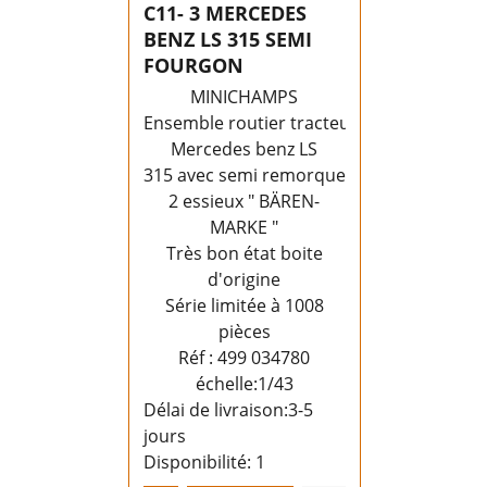
C11- 3 MERCEDES
BENZ LS 315 SEMI
FOURGON
MINICHAMPS
Ensemble routier tracteur
Mercedes benz LS
315 avec semi remorque fourgon
2 essieux " BÄREN-
MARKE "
Très bon état boite
d'origine
Série limitée à 1008
pièces
Réf : 499 034780
échelle:1/43
Délai de livraison:
3-5
jours
Disponibilité
: 1