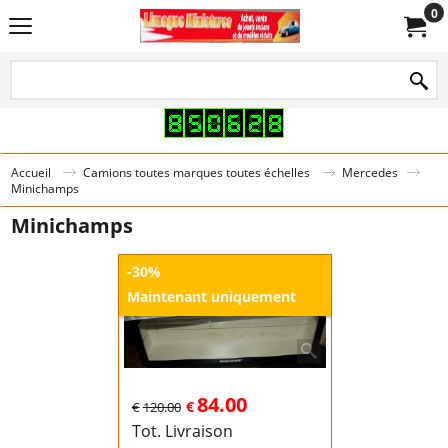
0
Accueil
Camions toutes marques toutes échelles
Mercedes
Minichamps
Minichamps
-30%
Maintenant uniquement
84.00
€
€
120.00
Tot. Livraison