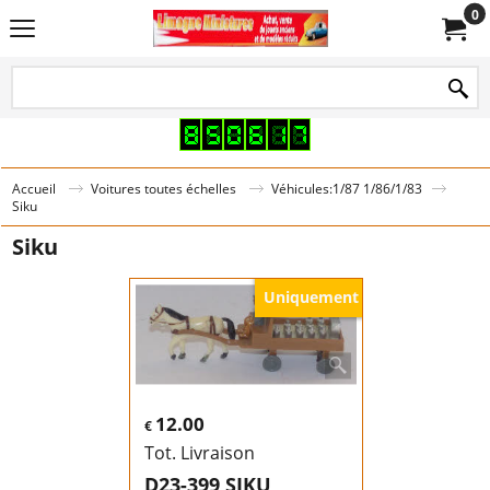
0
Accueil
Voitures toutes échelles
Véhicules:1/87 1/86/1/83
Siku
Siku
Uniquement
12.00
€
Tot. Livraison
D23-399 SIKU