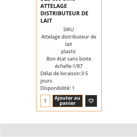
ATTELAGE
DISTRIBUTEUR DE
LAIT
SIKU
Attelage distributeur de
lait
plastic
Bon état sans boite
échelle:1/87
Délai de livraison:
3-5
jours
Disponibilité
: 1
Ajouter au
panier