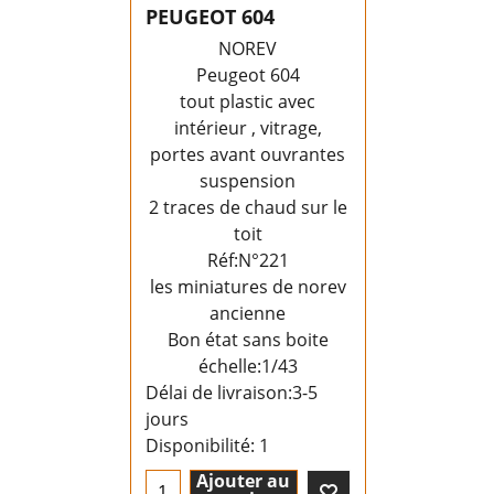
PEUGEOT 604
NOREV
Peugeot 604
tout plastic avec
intérieur , vitrage,
portes avant ouvrantes
suspension
2 traces de chaud sur le
toit
Réf:N°221
les miniatures de norev
ancienne
Bon état sans boite
échelle:1/43
Délai de livraison:
3-5
jours
Disponibilité
: 1
Ajouter au