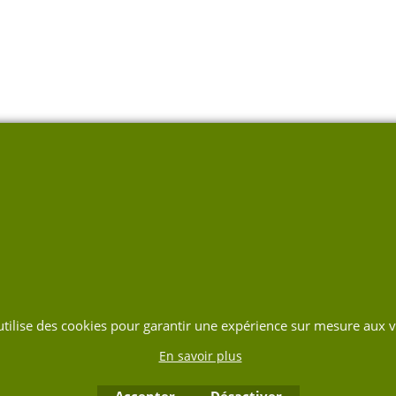
 utilise des cookies pour garantir une expérience sur mesure aux vi
En savoir plus
Accepter
Désactiver