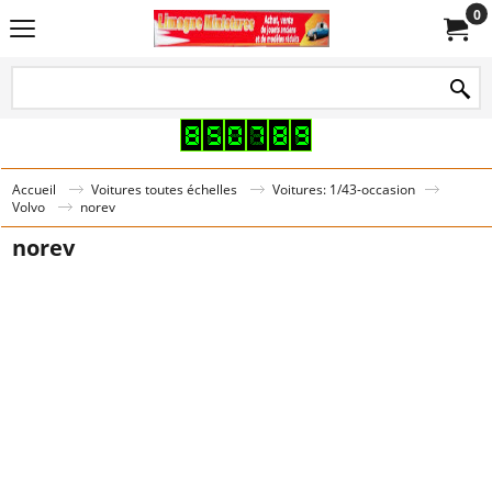
0
Accueil
Voitures toutes échelles
Voitures: 1/43-occasion
Volvo
norev
norev