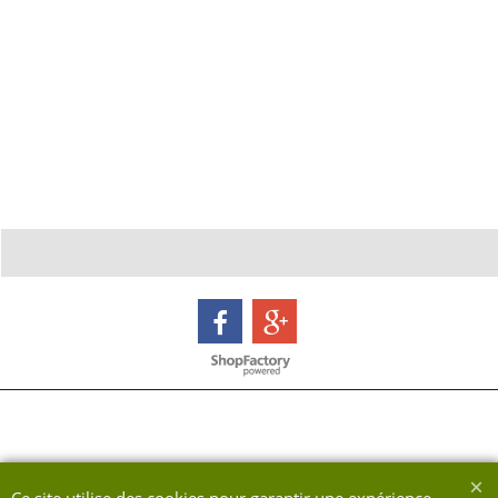
Boutique en ligne créés avec le logiciel eCommerce ShopFactory
Ce site utilise des cookies pour garantir une expérience