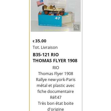
35.00
€
Tot. Livraison
B35-121 RIO
THOMAS FLYER 1908
RIO
Thomas Flyer 1908
Rallye new-york-Paris
métal et plastic avec
fiche documentaire
Réf:47
Très bon état boite
d'origine