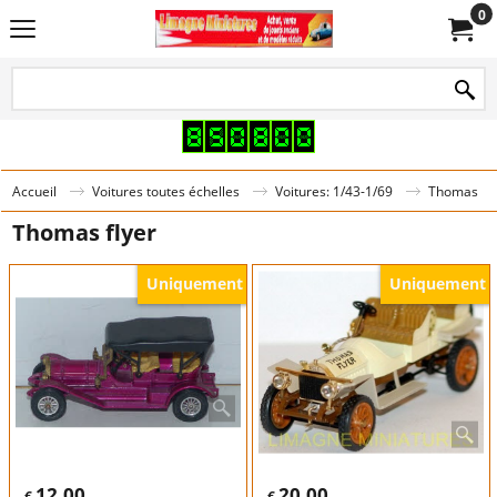
0
Accueil
Voitures toutes échelles
Voitures: 1/43-1/69
Thomas
Thomas flyer
Uniquement
Uniquement
12.00
20.00
€
€