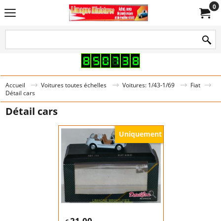
0
Accueil
Voitures toutes échelles
Voitures: 1/43-1/69
Fiat
Détail cars
Détail cars
Uniquement
21.00