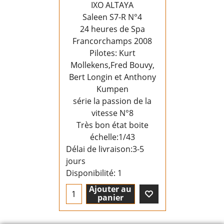
IXO ALTAYA
Saleen S7-R N°4
24 heures de Spa
Francorchamps 2008
Pilotes: Kurt
Mollekens,Fred Bouvy,
Bert Longin et Anthony
Kumpen
série la passion de la
vitesse N°8
Très bon état boite
échelle:1/43
Délai de livraison:
3-5
jours
Disponibilité
: 1
Ajouter au
panier