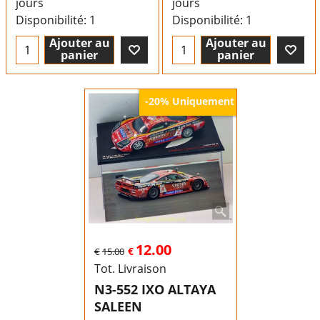
jours
jours
Disponibilité
: 1
Disponibilité
: 1
Ajouter au
Ajouter au
panier
panier
Uniquement
-20%
12.00
€
€
15.00
Tot. Livraison
N3-552 IXO ALTAYA
SALEEN