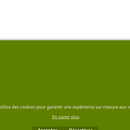
 utilise des cookies pour garantir une expérience sur mesure aux vi
En savoir plus
Accepter
Désactiver