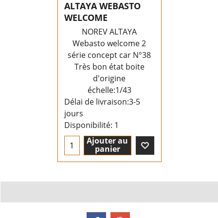
ALTAYA WEBASTO
WELCOME
NOREV ALTAYA
Webasto welcome 2
série concept car N°38
Très bon état boite
d'origine
échelle:1/43
Délai de livraison:
3-5
jours
Disponibilité
: 1
Ajouter au
panier