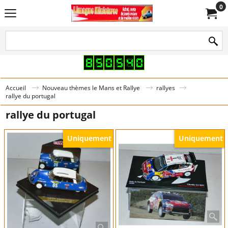
0
Accueil
Nouveau thèmes le Mans et Rallye
rallyes
rallye du portugal
rallye du portugal
Uniquement
Uniquement