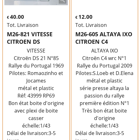
40.00
12.00
€
€
Tot. Livraison
Tot. Livraison
M26-821 VITESSE
M26-605 ALTAYA IXO
CITROEN DS
CITROEN C4
VITESSE
ALTAYA IXO
Citroën DS 21 N°85
Citroën C4 wrc N°1
Rallye du Portugal 1969
Rallye du Portugal 2009
Pilotes: Romaozinho et
Pilotes:S.Loeb et D.Elena
Jocames
métal et plastic
métal et plastic
série presse altaya la
Réf: 43999 RP69
passion du rallye
Bon état boite d'origine
première édition N°1
avec plexi de boite
Très bon état boite
casser
d'origine
échelle:1/43
échelle:1/43
Délai de livraison:
3-5
Délai de livraison:
3-5