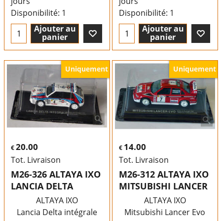
jours
jours
Disponibilité
: 1
Disponibilité
: 1
Ajouter au
Ajouter au
panier
panier
Uniquement
Uniquement
20.00
14.00
€
€
Tot. Livraison
Tot. Livraison
M26-326 ALTAYA IXO
M26-312 ALTAYA IXO
LANCIA DELTA
MITSUBISHI LANCER
ALTAYA IXO
ALTAYA IXO
Lancia Delta intégrale
Mitsubishi Lancer Evo