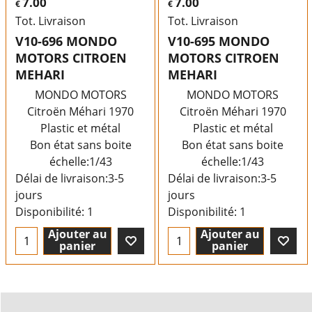
7.00
7.00
€
€
Tot. Livraison
Tot. Livraison
V10-696 MONDO
V10-695 MONDO
MOTORS CITROEN
MOTORS CITROEN
MEHARI
MEHARI
MONDO MOTORS
MONDO MOTORS
Citroën Méhari 1970
Citroën Méhari 1970
Plastic et métal
Plastic et métal
Bon état sans boite
Bon état sans boite
échelle:1/43
échelle:1/43
Délai de livraison:
3-5
Délai de livraison:
3-5
jours
jours
Disponibilité
: 1
Disponibilité
: 1
Ajouter au
Ajouter au
panier
panier