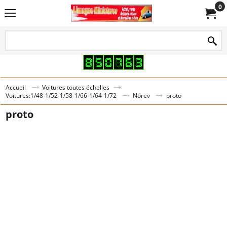
0
Accueil
Voitures toutes échelles
Voitures:1/48-1/52-1/58-1/66-1/64-1/72
Norev
proto
proto