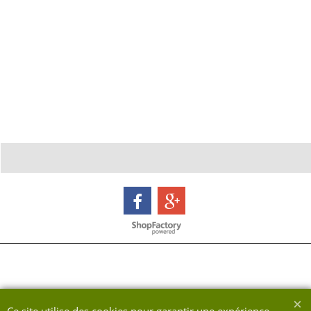
Boutique en ligne créés avec le logiciel eCommerce ShopFactory
Ce site utilise des cookies pour garantir une expérience