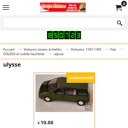
0
Accueil
Voitures toutes échelles
Voitures: 1/43-1/69
Fiat
SOLIDO et solido hachette
ulysse
ulysse
Uniquement
10.00
€