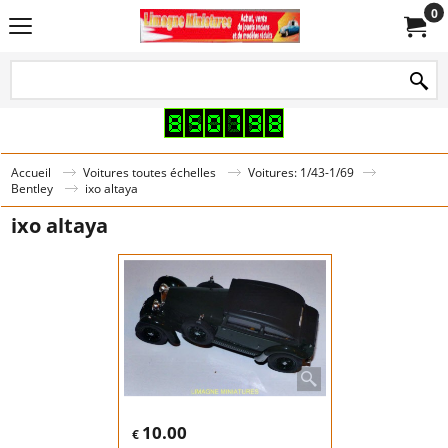
0
Accueil
Voitures toutes échelles
Voitures: 1/43-1/69
Bentley
ixo altaya
ixo altaya
10.00
€