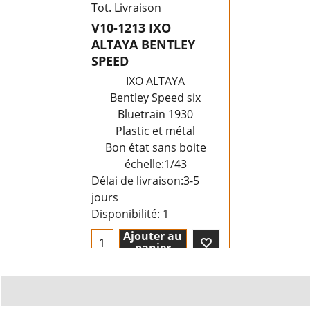
Tot. Livraison
V10-1213 IXO
ALTAYA BENTLEY
SPEED
IXO ALTAYA
Bentley Speed six
Bluetrain 1930
Plastic et métal
Bon état sans boite
échelle:1/43
Délai de livraison:
3-5
jours
Disponibilité
: 1
Ajouter au
panier