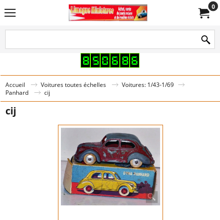
0
Accueil
Voitures toutes échelles
Voitures: 1/43-1/69
Panhard
cij
cij