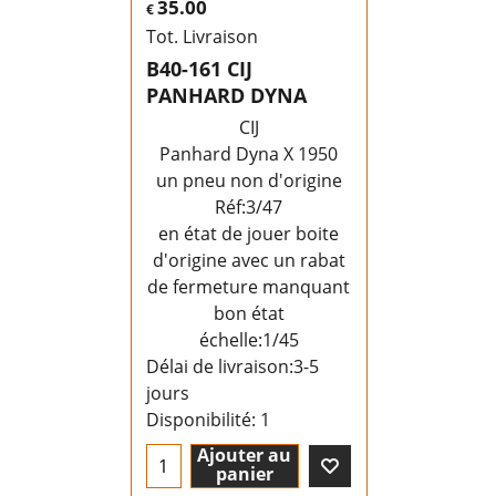
35.00
€
Tot. Livraison
B40-161 CIJ
PANHARD DYNA
CIJ
Panhard Dyna X 1950
un pneu non d'origine
Réf:3/47
en état de jouer boite
d'origine avec un rabat
de fermeture manquant
bon état
échelle:1/45
Délai de livraison:
3-5
jours
Disponibilité
: 1
Ajouter au
panier