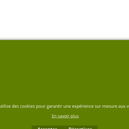
 utilise des cookies pour garantir une expérience sur mesure aux vi
En savoir plus
Accepter
Désactiver