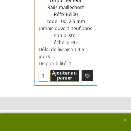
retournement
Rails maillechort
Réf:936500
code 100 2.5 mm
jamais ouvert neuf dans
son blister
échelle:HO
Délai de livraison:
3-5
jours
Disponibilité
: 1
Ajouter au
panier