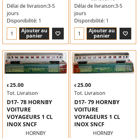
Délai de livraison:
3-5
Délai de livraison:
3-5
jours
jours
Disponibilité
: 1
Disponibilité
: 1
Ajouter au
Ajouter au
panier
panier
25.00
25.00
€
€
Tot. Livraison
Tot. Livraison
D17- 78 HORNBY
D17- 79 HORNBY
VOITURE
VOITURE
VOYAGEURS 1 CL
VOYAGEURS 1 CL
INOX SNCF
INOX SNCF
HORNBY
HORNBY