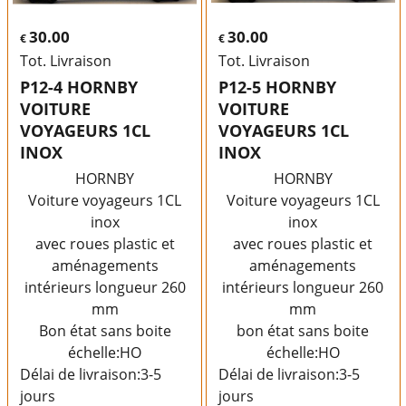
30.00
30.00
€
€
Tot. Livraison
Tot. Livraison
P12-4 HORNBY
P12-5 HORNBY
VOITURE
VOITURE
VOYAGEURS 1CL
VOYAGEURS 1CL
INOX
INOX
HORNBY
HORNBY
Voiture voyageurs 1CL
Voiture voyageurs 1CL
inox
inox
avec roues plastic et
avec roues plastic et
aménagements
aménagements
intérieurs longueur 260
intérieurs longueur 260
mm
mm
Bon état sans boite
bon état sans boite
échelle:HO
échelle:HO
Délai de livraison:
3-5
Délai de livraison:
3-5
jours
jours