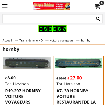
0
Accueil
Trains échelle HO
voiture voyageurs
hornby
hornby
27.00
8.00
€
€
€
38.00
Tot. Livraison
Tot. Livraison
R19-297 HORNBY
A7- 39 HORNBY
VOITURE
VOITURE
VOYAGEURS
RESTAURANTDE LA