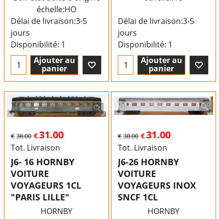
échelle:HO
Délai de livraison:
3-5
Délai de livraison:
3-5
jours
jours
Disponibilité
: 1
Disponibilité
: 1
Ajouter au
Ajouter au
panier
panier
31.00
31.00
€
€
€
38.00
€
38.00
Tot. Livraison
Tot. Livraison
J6- 16 HORNBY
J6-26 HORNBY
VOITURE
VOITURE
VOYAGEURS 1CL
VOYAGEURS INOX
"PARIS LILLE"
SNCF 1CL
HORNBY
HORNBY