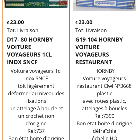
23.00
23.00
€
€
Tot. Livraison
Tot. Livraison
D17- 80 HORNBY
G19-104 HORNBY
VOITURE
VOITURE
VOYAGEURS 1CL
VOYAGEURS
INOX SNCF
RESTAURANT
Voiture voyageurs 1cl
HORNBY
Inox SNCF
Voiture voyageurs
toit légèrement
restaurant Ciwl N°3668
déformer au niveau des
plastic
fixations
avec roues plastic,
un attelage à boucle et
attelages à boucles
un crochet non
Réf:7390
d'origine
Bon état boite d'origine
Réf:737
défraîchie
Bon état boite d'origine
échelle:HO