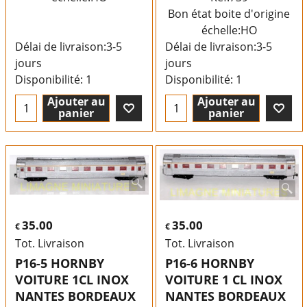
Bon état boite d'origine
échelle:HO
Délai de livraison:
3-5
Délai de livraison:
3-5
jours
jours
Disponibilité
: 1
Disponibilité
: 1
Ajouter au
Ajouter au
panier
panier
35.00
35.00
€
€
Tot. Livraison
Tot. Livraison
P16-5 HORNBY
P16-6 HORNBY
VOITURE 1CL INOX
VOITURE 1 CL INOX
NANTES BORDEAUX
NANTES BORDEAUX