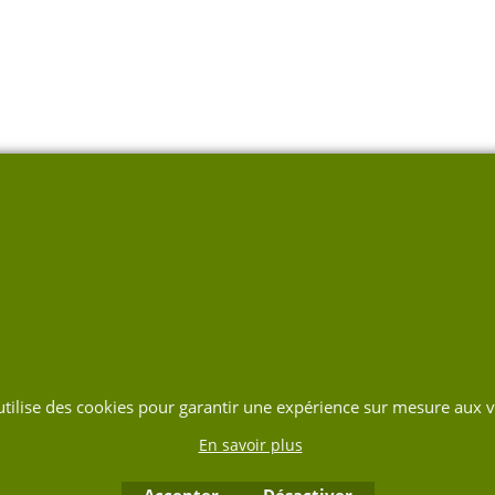
 utilise des cookies pour garantir une expérience sur mesure aux vi
En savoir plus
Accepter
Désactiver