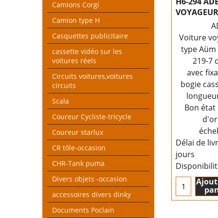
H6-294 AD
Camions Corgi
VOYAGEUR
Camion type H
A
Casquettes publicitaire
Voiture vo
type Aüm 
cassette vidéo sur les
219-7 
voitures réels
avec fix
Circuits voitures,voitures
bogie cass
circuits
longueu
Scala
Bon état
Coureur Cycliste-tricycle
d'or
éche
Coureur starlux
Délai de liv
CR tôle-occasion
jours
CHR-Tank puma
Disponibili
Divers objets -occasion
Ajout
pan
accessoires divers dinky
Documents Poclain