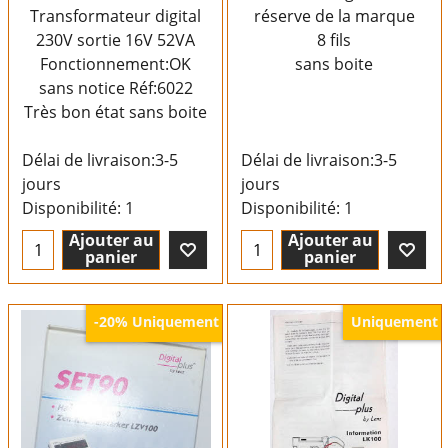
Transformateur digital
réserve de la marque
230V sortie 16V 52VA
8 fils
Fonctionnement:OK
sans boite
sans notice Réf:6022
Très bon état sans boite
Délai de livraison:
3-5
Délai de livraison:
3-5
jours
jours
Disponibilité
: 1
Disponibilité
: 1
Ajouter au
Ajouter au
panier
panier
Uniquement
Uniquement
-20%