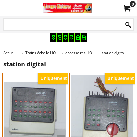
0
Accueil
Trains échelle HO
accessoires HO
station digital
station digital
Uniquement
Uniquement