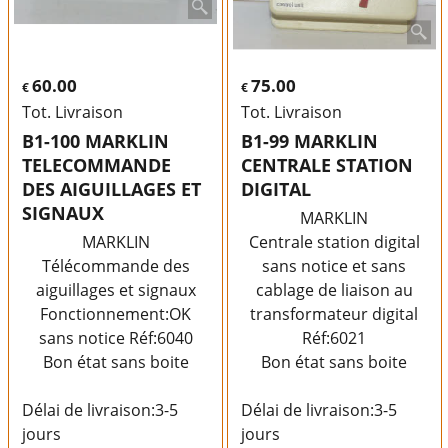
60.00
75.00
€
€
Tot. Livraison
Tot. Livraison
B1-100 MARKLIN
B1-99 MARKLIN
TELECOMMANDE
CENTRALE STATION
DES AIGUILLAGES ET
DIGITAL
SIGNAUX
MARKLIN
MARKLIN
Centrale station digital
Télécommande des
sans notice et sans
aiguillages et signaux
cablage de liaison au
Fonctionnement:OK
transformateur digital
sans notice Réf:6040
Réf:6021
Bon état sans boite
Bon état sans boite
Délai de livraison:
3-5
Délai de livraison:
3-5
jours
jours