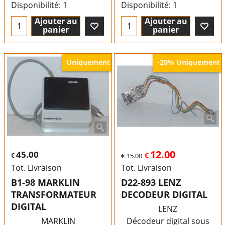
Disponibilité
: 1
Disponibilité
: 1
Ajouter au
Ajouter au
panier
panier
Uniquement
Uniquement
-20%
12.00
45.00
€
€
€
15.00
Tot. Livraison
Tot. Livraison
B1-98 MARKLIN
D22-893 LENZ
TRANSFORMATEUR
DECODEUR DIGITAL
DIGITAL
LENZ
MARKLIN
Décodeur digital sous