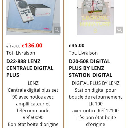
136.00
35.00
€
€
170.00
€
Tot. Livraison
Tot. Livraison
D22-888 LENZ
D20-508 DIGITAL
CENTRALE DIGITAL
PLUS BY LENZ
PLUS
STATION DIGITAL
LENZ
DIGITAL PLUS BY LENZ
Centrale digital plus set
Station digital pour
90 avec notice avec
boucle de retournement
amplificateur et
LK 100
télécommande
avec notice Réf:12100
Réf:60090
Très bon état boite
Bon état boite d'origine
d'origine