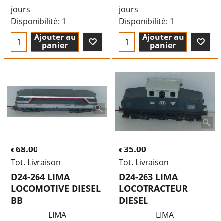
jours
jours
Disponibilité
: 1
Disponibilité
: 1
Ajouter au
Ajouter au
panier
panier
68.00
35.00
€
€
Tot. Livraison
Tot. Livraison
D24-264 LIMA
D24-263 LIMA
LOCOMOTIVE DIESEL
LOCOTRACTEUR
BB
DIESEL
LIMA
LIMA