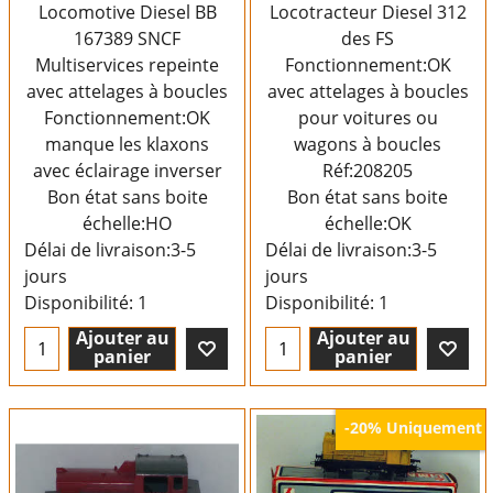
Locomotive Diesel BB
Locotracteur Diesel 312
167389 SNCF
des FS
Multiservices repeinte
Fonctionnement:OK
avec attelages à boucles
avec attelages à boucles
Fonctionnement:OK
pour voitures ou
manque les klaxons
wagons à boucles
avec éclairage inverser
Réf:208205
Bon état sans boite
Bon état sans boite
échelle:HO
échelle:OK
Délai de livraison:
3-5
Délai de livraison:
3-5
jours
jours
Disponibilité
: 1
Disponibilité
: 1
Ajouter au
Ajouter au
panier
panier
Uniquement
-20%