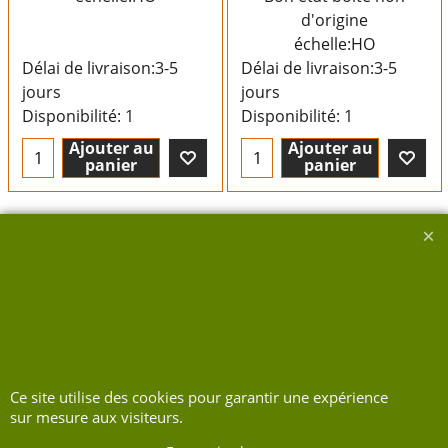
d'origine
échelle:HO
Délai de livraison:
3-5
Délai de livraison:
3-5
jours
jours
Disponibilité
: 1
Disponibilité
: 1
Ajouter au
Ajouter au
panier
panier
Boutique en ligne créés avec le logiciel eCommerce ShopFactory
Ce site utilise des cookies pour garantir une expérience
sur mesure aux visiteurs.