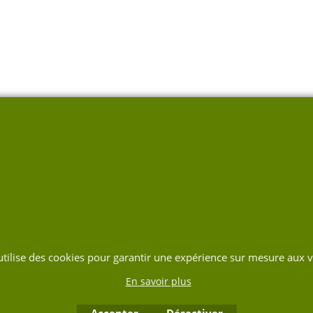
 utilise des cookies pour garantir une expérience sur mesure aux vi
En savoir plus
Accepter
Désactiver