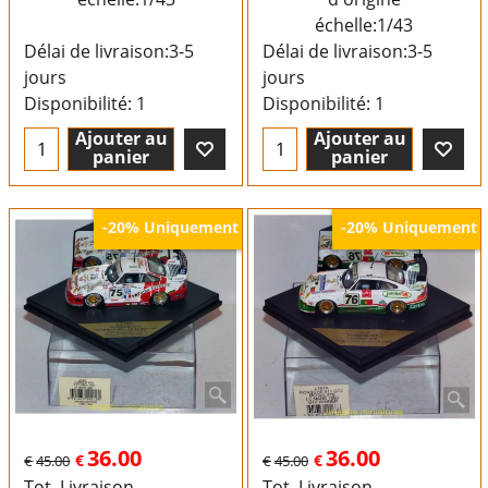
échelle:1/43
Délai de livraison:
3-5
Délai de livraison:
3-5
jours
jours
Disponibilité
: 1
Disponibilité
: 1
Ajouter au
Ajouter au
panier
panier
Uniquement
Uniquement
-20%
-20%
36.00
36.00
€
€
€
45.00
€
45.00
Tot. Livraison
Tot. Livraison