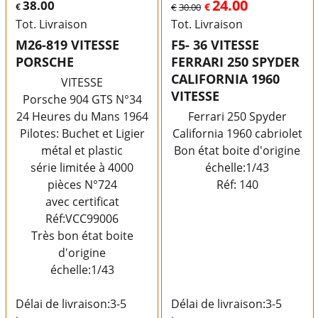
24.00
38.00
€
€
€
30.00
Tot. Livraison
Tot. Livraison
M26-819 VITESSE
F5- 36 VITESSE
PORSCHE
FERRARI 250 SPYDER
CALIFORNIA 1960
VITESSE
VITESSE
Porsche 904 GTS N°34
24 Heures du Mans 1964
Ferrari 250 Spyder
Pilotes: Buchet et Ligier
California 1960 cabriolet
métal et plastic
Bon état boite d'origine
série limitée à 4000
échelle:1/43
pièces N°724
Réf: 140
avec certificat
Réf:VCC99006
Très bon état boite
d'origine
échelle:1/43
Délai de livraison:
3-5
Délai de livraison:
3-5