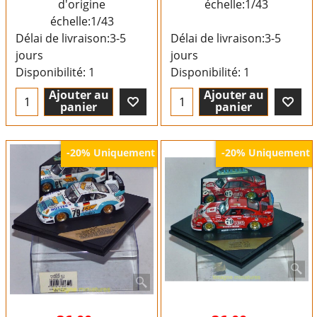
d'origine
échelle:1/43
échelle:1/43
Délai de livraison:
3-5
Délai de livraison:
3-5
jours
jours
Disponibilité
: 1
Disponibilité
: 1
Ajouter au
Ajouter au
panier
panier
Uniquement
Uniquement
-20%
-20%