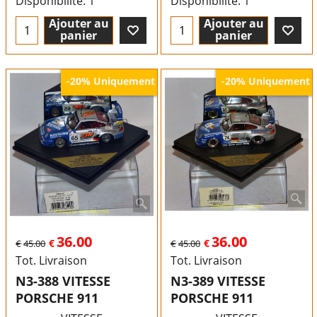
Disponibilité
: 1
Disponibilité
: 1
Ajouter au
Ajouter au
panier
panier
Uniquement
Uniquement
-20%
-20%
36.00
36.00
€
€
€
45.00
€
45.00
Tot. Livraison
Tot. Livraison
N3-388 VITESSE
N3-389 VITESSE
PORSCHE 911
PORSCHE 911