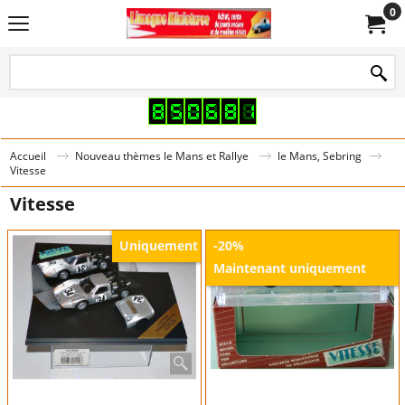
0
Accueil
Nouveau thèmes le Mans et Rallye
le Mans, Sebring
Vitesse
Vitesse
Uniquement
-20%
Maintenant uniquement