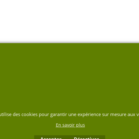
 utilise des cookies pour garantir une expérience sur mesure aux vi
En savoir plus
Accepter
Désactiver