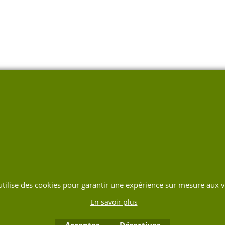
 utilise des cookies pour garantir une expérience sur mesure aux vi
En savoir plus
Accepter
Désactiver