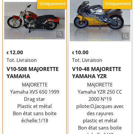
Uniquement
Uniquement
12.00
10.00
€
€
Tot. Livraison
Tot. Livraison
V10-508 MAJORETTE
V10-48 MAJORETTE
YAMAHA
YAMAHA YZR
MAJORETTE
MAJORETTE
Yamaha XVS 650 1999
Yamaha YZR 250 CC
Drag star
2000 N°19
Plastic et métal
pilote:O.Jacques avec
Bon état sans boite
des rayures
échelle:1/18
plastic et métal
Bon état sans boite