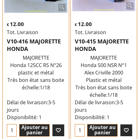
12.00
12.00
€
€
Tot. Livraison
Tot. Livraison
V10-416 MAJORETTE
V10-415 MAJORETTE
HONDA
HONDA
MAJORETTE
MAJORETTE
Honda 125CC RS N°26
Honda 500 NSR N°1
plastic et métal
Alex Criville 2000
Très bon état sans boite
Plastic et métal
échelle:1/18
Très bon état sans boite
échelle:1/18
Délai de livraison:
3-5
Délai de livraison:
3-5
jours
jours
Disponibilité
: 1
Disponibilité
: 1
Ajouter au
Ajouter au
panier
panier