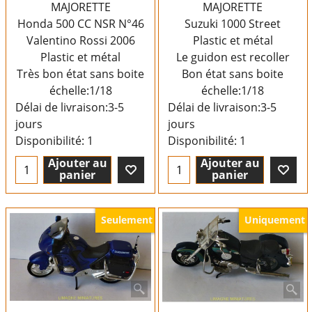
MAJORETTE
MAJORETTE
Honda 500 CC NSR N°46
Suzuki 1000 Street
Valentino Rossi 2006
Plastic et métal
Plastic et métal
Le guidon est recoller
Très bon état sans boite
Bon état sans boite
échelle:1/18
échelle:1/18
Délai de livraison:
3-5
Délai de livraison:
3-5
jours
jours
Disponibilité
: 1
Disponibilité
: 1
Ajouter au
Ajouter au
panier
panier
Seulement
Uniquement