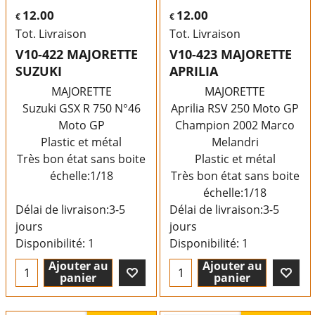
12.00
12.00
€
€
Tot. Livraison
Tot. Livraison
V10-422 MAJORETTE
V10-423 MAJORETTE
SUZUKI
APRILIA
MAJORETTE
MAJORETTE
Suzuki GSX R 750 N°46
Aprilia RSV 250 Moto GP
Moto GP
Champion 2002 Marco
Plastic et métal
Melandri
Très bon état sans boite
Plastic et métal
échelle:1/18
Très bon état sans boite
échelle:1/18
Délai de livraison:
3-5
Délai de livraison:
3-5
jours
jours
Disponibilité
: 1
Disponibilité
: 1
Ajouter au
Ajouter au
panier
panier