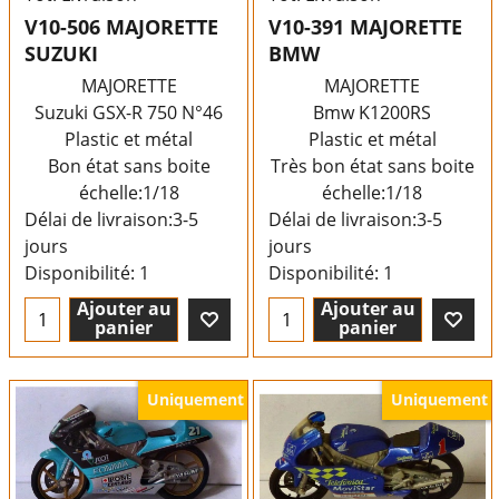
V10-506 MAJORETTE
V10-391 MAJORETTE
SUZUKI
BMW
MAJORETTE
MAJORETTE
Suzuki GSX-R 750 N°46
Bmw K1200RS
Plastic et métal
Plastic et métal
Bon état sans boite
Très bon état sans boite
échelle:1/18
échelle:1/18
Délai de livraison:
3-5
Délai de livraison:
3-5
jours
jours
Disponibilité
: 1
Disponibilité
: 1
Ajouter au
Ajouter au
panier
panier
Uniquement
Uniquement