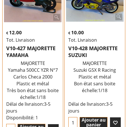
12.00
10.00
€
€
Tot. Livraison
Tot. Livraison
V10-427 MAJORETTE
V10-428 MAJORETTE
YAMAHA
SUZUKI
MAJORETTE
MAJORETTE
Yamaha 500CC YZR N°7
Suzuki GSX R Racing
Carlos Checa 2000
Plastic et métal
Plastic et métal
Bon état sans boite
Très bon état sans boite
échelle:1/18
échelle:1/18
Délai de livraison:
3-5
Délai de livraison:
3-5
jours
jours
Disponibilité
: 1
Ajouter au
panier
Ajouter au