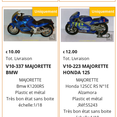
Uniquement
Uniquement
10.00
12.00
€
€
Tot. Livraison
Tot. Livraison
V10-337 MAJORETTE
V10-223 MAJORETTE
BMW
HONDA 125
MAJORETTE
MAJORETTE
Bmw K1200RS
Honda 125CC RS N°1E
Plastic et métal
Alzamora
Très bon état sans boite
Plastic et métal
échelle:1/18
,Réf:55243
Très bon état sans boite