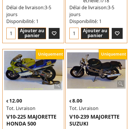
échelle:1/18
Délai de livraison:
3-5
Délai de livraison:
3-5
jours
jours
Disponibilité
: 1
Disponibilité
: 1
Ajouter au
Ajouter au
panier
panier
Uniquement
Uniquement
12.00
8.00
€
€
Tot. Livraison
Tot. Livraison
V10-225 MAJORETTE
V10-239 MAJORETTE
HONDA 500
SUZUKI