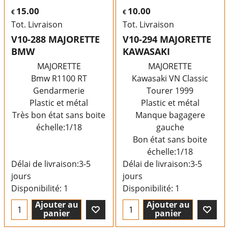
15.00
10.00
€
€
Tot. Livraison
Tot. Livraison
V10-288 MAJORETTE
V10-294 MAJORETTE
BMW
KAWASAKI
MAJORETTE
MAJORETTE
Bmw R1100 RT
Kawasaki VN Classic
Gendarmerie
Tourer 1999
Plastic et métal
Plastic et métal
Très bon état sans boite
Manque bagagere
échelle:1/18
gauche
Bon état sans boite
échelle:1/18
Délai de livraison:
3-5
Délai de livraison:
3-5
jours
jours
Disponibilité
: 1
Disponibilité
: 1
Ajouter au
Ajouter au
panier
panier