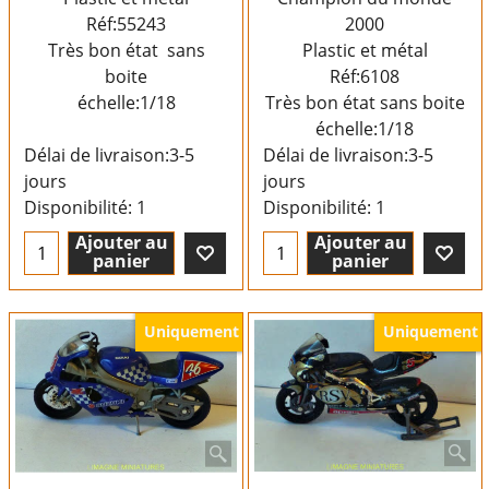
Réf:55243
2000
Très bon état sans
Plastic et métal
boite
Réf:6108
échelle:1/18
Très bon état sans boite
échelle:1/18
Délai de livraison:
3-5
Délai de livraison:
3-5
jours
jours
Disponibilité
: 1
Disponibilité
: 1
Ajouter au
Ajouter au
panier
panier
Uniquement
Uniquement