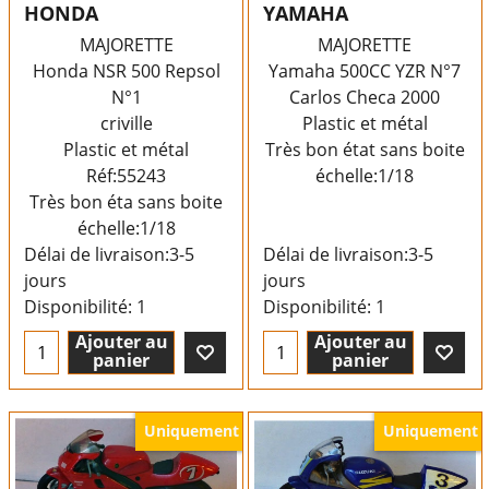
HONDA
YAMAHA
MAJORETTE
MAJORETTE
Honda NSR 500 Repsol
Yamaha 500CC YZR N°7
N°1
Carlos Checa 2000
criville
Plastic et métal
Plastic et métal
Très bon état sans boite
Réf:55243
échelle:1/18
Très bon éta sans boite
échelle:1/18
Délai de livraison:
3-5
Délai de livraison:
3-5
jours
jours
Disponibilité
: 1
Disponibilité
: 1
Ajouter au
Ajouter au
panier
panier
Uniquement
Uniquement