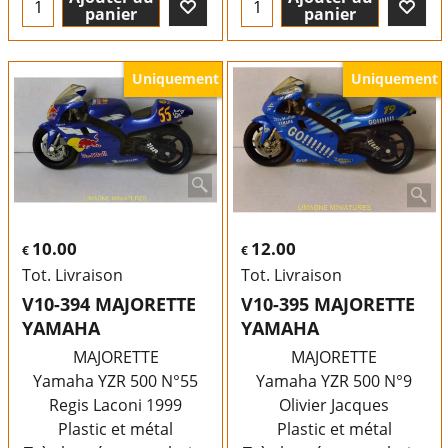
panier
panier
Uniquement
Uniquement
10.00
12.00
€
€
Tot. Livraison
Tot. Livraison
V10-394 MAJORETTE
V10-395 MAJORETTE
YAMAHA
YAMAHA
MAJORETTE
MAJORETTE
Yamaha YZR 500 N°55
Yamaha YZR 500 N°9
Regis Laconi 1999
Olivier Jacques
Plastic et métal
Plastic et métal