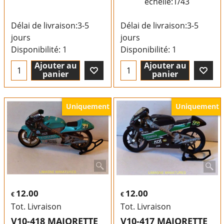
échelle:1/43
Délai de livraison:
3-5
Délai de livraison:
3-5
jours
jours
Disponibilité
: 1
Disponibilité
: 1
Ajouter au
Ajouter au
panier
panier
Uniquement
Uniquement
12.00
12.00
€
€
Tot. Livraison
Tot. Livraison
V10-418 MAJORETTE
V10-417 MAJORETTE