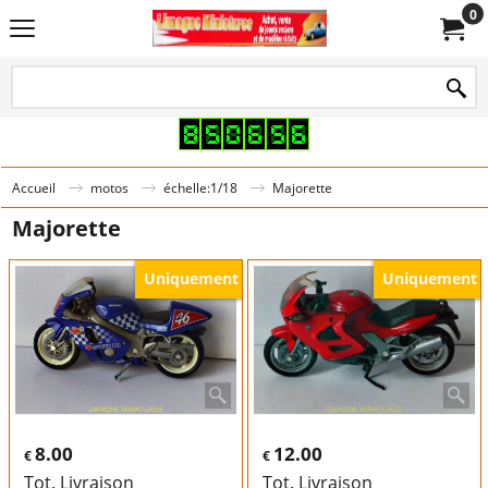
0
Accueil
motos
échelle:1/18
Majorette
Majorette
Uniquement
Uniquement
8.00
12.00
€
€
Tot. Livraison
Tot. Livraison