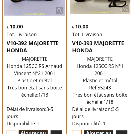
10.00
10.00
€
€
Tot. Livraison
Tot. Livraison
V10-392 MAJORETTE
V10-393 MAJORETTE
HONDA
HONDA
MAJORETTE
MAJORETTE
Honda 125CC RS Arnaud
Honda 125CC RS N°1
Vincent N°21 2001
2001
Plastic et métal
Plastic et métal
Très bon état sans boite
Réf:55243
échelle:1/18
Très bon état sans boite
échelle:1/18
Délai de livraison:
3-5
Délai de livraison:
3-5
jours
jours
Disponibilité
: 1
Disponibilité
: 1
Ajouter au
Ajouter au