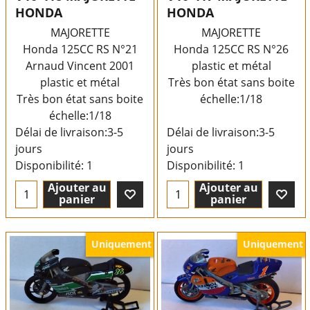
HONDA
HONDA
MAJORETTE
MAJORETTE
Honda 125CC RS N°21
Honda 125CC RS N°26
Arnaud Vincent 2001
plastic et métal
plastic et métal
Très bon état sans boite
Très bon état sans boite
échelle:1/18
échelle:1/18
Délai de livraison:
3-5
Délai de livraison:
3-5
jours
jours
Disponibilité
: 1
Disponibilité
: 1
Ajouter au
Ajouter au
panier
panier
Uniquement
Uniquement