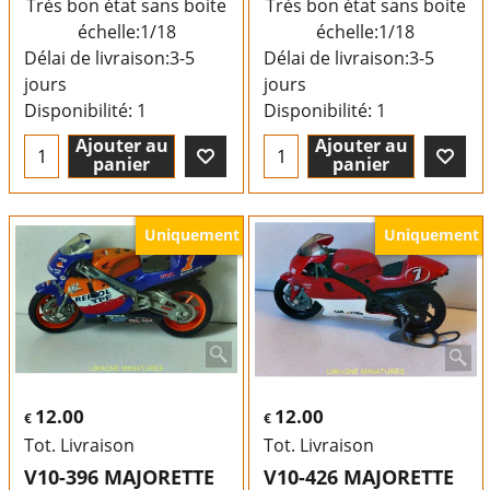
Très bon état sans boite
Très bon état sans boite
échelle:1/18
échelle:1/18
Délai de livraison:
3-5
Délai de livraison:
3-5
jours
jours
Disponibilité
: 1
Disponibilité
: 1
Ajouter au
Ajouter au
panier
panier
Uniquement
Uniquement
12.00
12.00
€
€
Tot. Livraison
Tot. Livraison
V10-396 MAJORETTE
V10-426 MAJORETTE