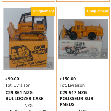
Uniquement
Uniquement
90.00
150.00
€
€
Tot. Livraison
Tot. Livraison
C29-851 NZG
C29-517 NZG
BULLDOZER CASE
POUSSEUR SUR
PNEUS
NZG