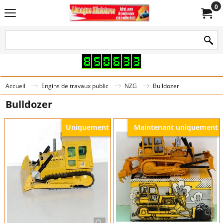
0
Accueil
Engins de travaux public
NZG
Bulldozer
Bulldozer
Uniquement
Maintenant uniquement