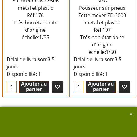
Bulldozer Case 850B
NZG
métal et plastic
Pousseur sur pneus
Réf:176
Zettelmeyer ZD 3000
Très bon état boite
métal et plastic
d'origine
Réf:197
échelle:1/35
Très bon état boite
d'origine
échelle:1/50
Délai de livraison:
3-5
Délai de livraison:
3-5
jours
jours
Disponibilité
: 1
Disponibilité
: 1
Ajouter au
Ajouter au
panier
panier