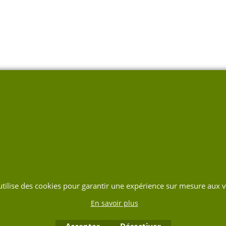
 utilise des cookies pour garantir une expérience sur mesure aux vi
En savoir plus
Accepter
Désactiver