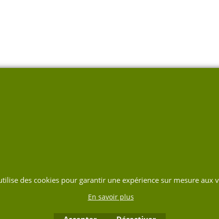
 utilise des cookies pour garantir une expérience sur mesure aux vi
En savoir plus
Accepter
Désactiver