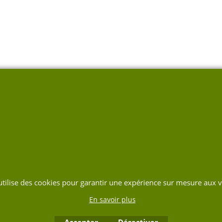
 utilise des cookies pour garantir une expérience sur mesure aux vi
En savoir plus
Accepter
Désactiver