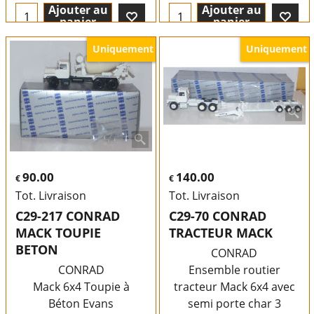
Ajouter au
Ajouter au
panier
panier
Uniquement
Uniquement
90.00
140.00
€
€
Tot. Livraison
Tot. Livraison
C29-217 CONRAD
C29-70 CONRAD
MACK TOUPIE
TRACTEUR MACK
BETON
CONRAD
CONRAD
Ensemble routier
Mack 6x4 Toupie à
tracteur Mack 6x4 avec