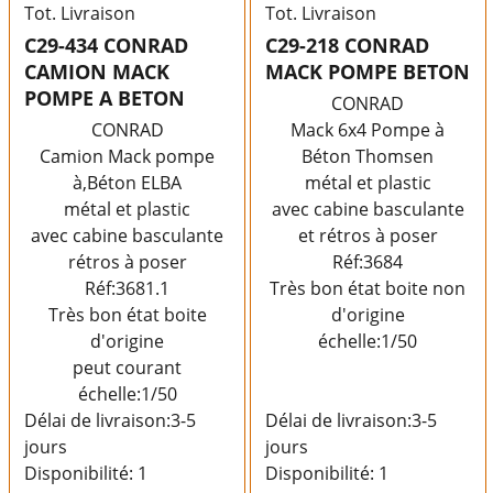
Tot. Livraison
Tot. Livraison
C29-434 CONRAD
C29-218 CONRAD
CAMION MACK
MACK POMPE BETON
POMPE A BETON
CONRAD
CONRAD
Mack 6x4 Pompe à
Camion Mack pompe
Béton Thomsen
à,Béton ELBA
métal et plastic
métal et plastic
avec cabine basculante
avec cabine basculante
et rétros à poser
rétros à poser
Réf:3684
Réf:3681.1
Très bon état boite non
Très bon état boite
d'origine
d'origine
échelle:1/50
peut courant
échelle:1/50
Délai de livraison:
3-5
Délai de livraison:
3-5
jours
jours
Disponibilité
: 1
Disponibilité
: 1