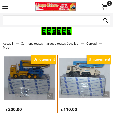
0
Accueil
Camions toutes marques toutes échelles
Conrad
Mack
Uniquement
Uniquement
200.00
110.00
€
€