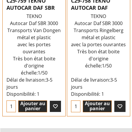
C29-759 TEKNO
C29-758 TEKNO
AUTOCAR DAF SBR
AUTOCAR DAF
TEKNO
TEKNO
Autocar Daf SBR 3000
Autocar Daf SBR 3000
Transports Van Dongen
Transports Ringelberg
métal et plastic
métal et plastic
avec les portes
avec la portes ouvrantes
ouvrantes
Très bon état boite
Très bon état boite
d'origine
d'origine
échelle:1/50
échelle:1/50
Délai de livraison:
3-5
Délai de livraison:
3-5
jours
jours
Disponibilité
: 1
Disponibilité
: 1
Ajouter au
Ajouter au
panier
panier