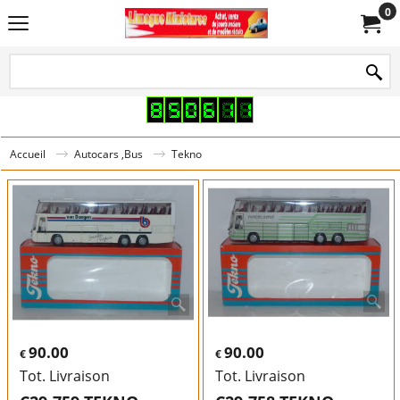
0
Accueil
Autocars ,Bus
Tekno
90.00
90.00
€
€
Tot. Livraison
Tot. Livraison