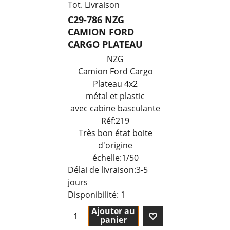
Tot. Livraison
C29-786 NZG
CAMION FORD
CARGO PLATEAU
NZG
Camion Ford Cargo
Plateau 4x2
métal et plastic
avec cabine basculante
Réf:219
Très bon état boite
d'origine
échelle:1/50
Délai de livraison:
3-5
jours
Disponibilité
: 1
Ajouter au
panier