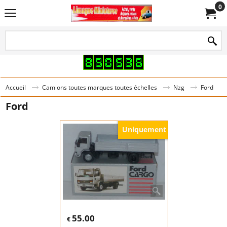
0
Accueil
Camions toutes marques toutes échelles
Nzg
Ford
Ford
Uniquement
55.00
€