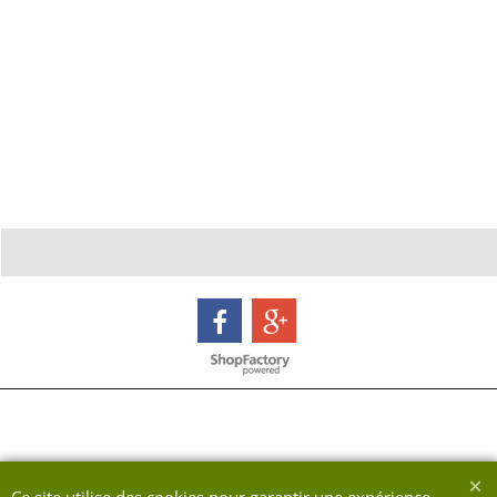
Boutique en ligne créés avec le logiciel eCommerce ShopFactory
Ce site utilise des cookies pour garantir une expérience