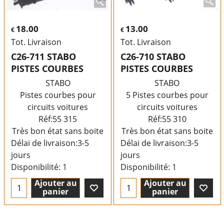
18.00
13.00
€
€
Tot. Livraison
Tot. Livraison
C26-711 STABO
C26-710 STABO
PISTES COURBES
PISTES COURBES
STABO
STABO
Pistes courbes pour
5 Pistes courbes pour
circuits voitures
circuits voitures
Réf:55 315
Réf:55 310
Très bon état sans boite
Très bon état sans boite
Délai de livraison:
3-5
Délai de livraison:
3-5
jours
jours
Disponibilité
: 1
Disponibilité
: 1
Ajouter au
Ajouter au
panier
panier