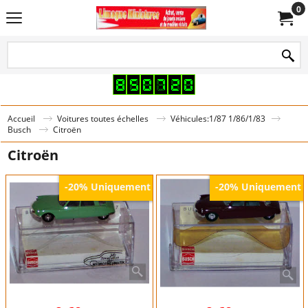
0
Accueil
Voitures toutes échelles
Véhicules:1/87 1/86/1/83
Busch
Citroën
Citroën
Uniquement
Uniquement
-20%
-20%