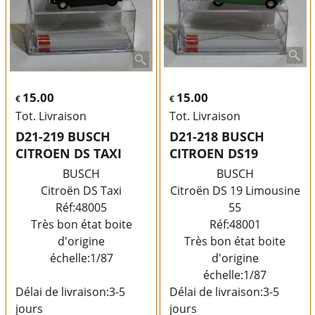
15.00
15.00
€
€
Tot. Livraison
Tot. Livraison
D21-219 BUSCH
D21-218 BUSCH
CITROEN DS TAXI
CITROEN DS19
BUSCH
BUSCH
Citroën DS Taxi
Citroën DS 19 Limousine
Réf:48005
55
Très bon état boite
Réf:48001
d'origine
Très bon état boite
échelle:1/87
d'origine
échelle:1/87
Délai de livraison:
3-5
Délai de livraison:
3-5
jours
jours