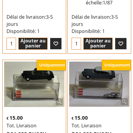
échelle:1/87
Délai de livraison:
3-5
Délai de livraison:
3-5
jours
jours
Disponibilité
: 1
Disponibilité
: 1
Ajouter au
Ajouter au
panier
panier
Uniquement
Uniquement
15.00
15.00
€
€
Tot. Livraison
Tot. Livraison