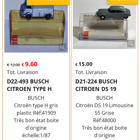
9.60
15.00
€
€
12.00
€
Tot. Livraison
Tot. Livraison
D22-493 BUSCH
D21-224 BUSCH
CITROEN TYPE H
CITROEN DS 19
BUSCH
BUSCH
Citroën type H gris
Citroën DS 19 Limousine
plastic Réf:41909
55 Grise
Très bon état boite
Réf:48000
d'origine
Très bon état boite
échelle:1/87
d'origine