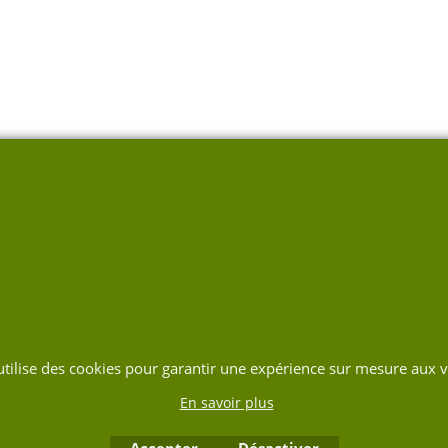
 utilise des cookies pour garantir une expérience sur mesure aux vi
En savoir plus
Accepter
Désactiver