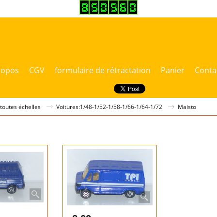
ropos
CGV
formulaire de rétractation
Panier
Conta
 toutes échelles
Voitures:1/48-1/52-1/58-1/66-1/64-1/72
Maisto