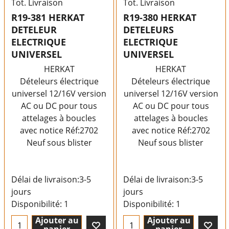
Tot. Livraison
Tot. Livraison
R19-381 HERKAT
R19-380 HERKAT
DETELEUR
DETELEURS
ELECTRIQUE
ELECTRIQUE
UNIVERSEL
UNIVERSEL
HERKAT
HERKAT
Dételeurs électrique
Dételeurs électrique
universel 12/16V version
universel 12/16V version
AC ou DC pour tous
AC ou DC pour tous
attelages à boucles
attelages à boucles
avec notice Réf:2702
avec notice Réf:2702
Neuf sous blister
Neuf sous blister
Délai de livraison:
3-5
Délai de livraison:
3-5
jours
jours
Disponibilité
: 1
Disponibilité
: 1
Ajouter au
Ajouter au
panier
panier