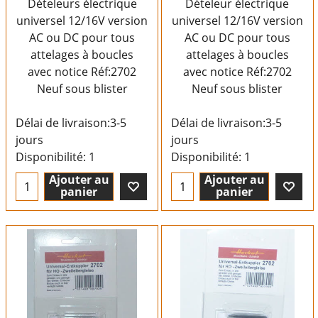
Dételeurs électrique
Dételeur électrique
universel 12/16V version
universel 12/16V version
AC ou DC pour tous
AC ou DC pour tous
attelages à boucles
attelages à boucles
avec notice Réf:2702
avec notice Réf:2702
Neuf sous blister
Neuf sous blister
Délai de livraison:
3-5
Délai de livraison:
3-5
jours
jours
Disponibilité
: 1
Disponibilité
: 1
Ajouter au
Ajouter au
panier
panier