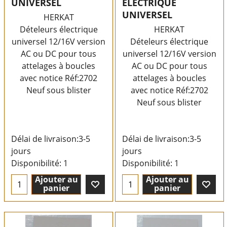
UNIVERSEL
ELECTRIQUE
UNIVERSEL
HERKAT
Dételeurs électrique
HERKAT
universel 12/16V version
Dételeurs électrique
AC ou DC pour tous
universel 12/16V version
attelages à boucles
AC ou DC pour tous
avec notice Réf:2702
attelages à boucles
Neuf sous blister
avec notice Réf:2702
Neuf sous blister
Délai de livraison:
3-5
Délai de livraison:
3-5
jours
jours
Disponibilité
: 1
Disponibilité
: 1
Ajouter au
Ajouter au
panier
panier