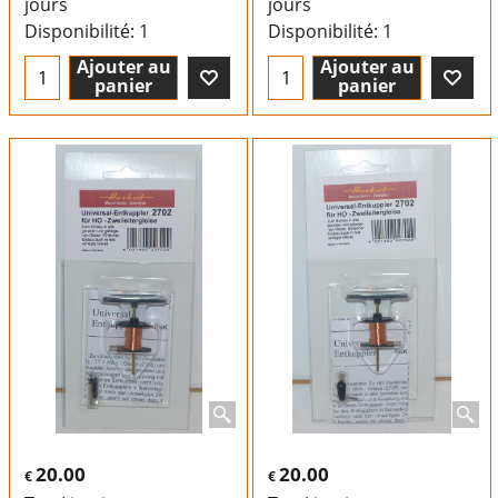
jours
jours
Disponibilité
: 1
Disponibilité
: 1
Ajouter au
Ajouter au
panier
panier
20.00
20.00
€
€