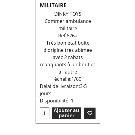
MILITAIRE
DINKY TOYS
Commer ambulance
militaire
Réf:626a
Très bon état boite
d'origine très abîmée
avec 2 rabats
manquants à un bout et
à l'autre
échelle:1/60
Délai de livraison:
3-5
jours
Disponibilité
: 1
Ajouter au
panier