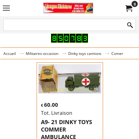
0
Accueil
Militaires-occasion
Dinky toys camions
Comer
60.00
€
Tot. Livraison
A9- 21 DINKY TOYS
COMMER
AMBULANCE