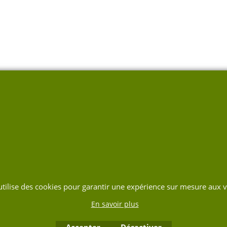
 utilise des cookies pour garantir une expérience sur mesure aux vi
En savoir plus
Accepter
Désactiver