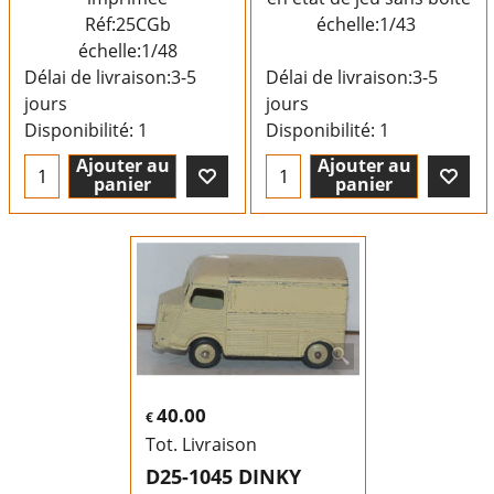
Réf:25CGb
échelle:1/43
échelle:1/48
Délai de livraison:
3-5
Délai de livraison:
3-5
jours
jours
Disponibilité
: 1
Disponibilité
: 1
Ajouter au
Ajouter au
panier
panier
40.00
€
Tot. Livraison
D25-1045 DINKY