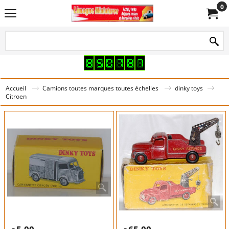
0
Accueil
Camions toutes marques toutes échelles
dinky toys
Citroen