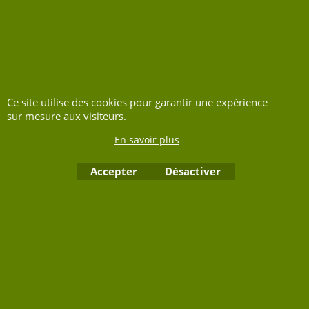
Boutique en ligne créés avec le logiciel eCommerce ShopFactory
Ce site utilise des cookies pour garantir une expérience
sur mesure aux visiteurs.
En savoir plus
Accepter
Désactiver