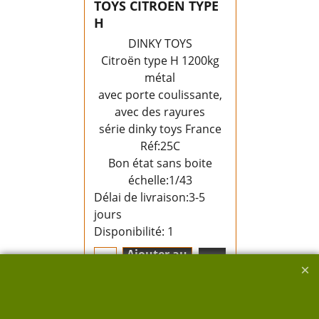
TOYS CITROEN TYPE
H
DINKY TOYS
Citroën type H 1200kg
métal
avec porte coulissante,
avec des rayures
série dinky toys France
Réf:25C
Bon état sans boite
échelle:1/43
Délai de livraison:
3-5
jours
Disponibilité
: 1
Ajouter au
panier