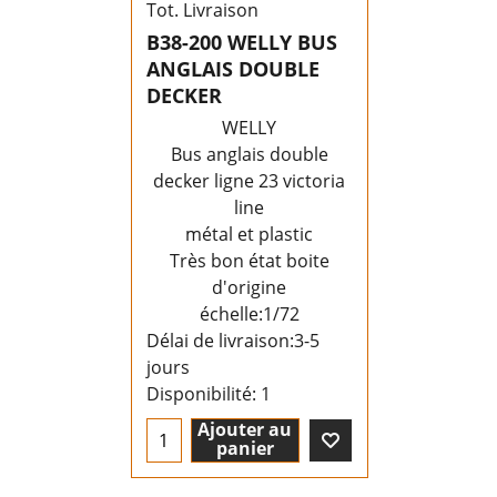
Tot. Livraison
B38-200 WELLY BUS
ANGLAIS DOUBLE
DECKER
WELLY
Bus anglais double
decker ligne 23 victoria
line
métal et plastic
Très bon état boite
d'origine
échelle:1/72
Délai de livraison:
3-5
jours
Disponibilité
: 1
Ajouter au
panier