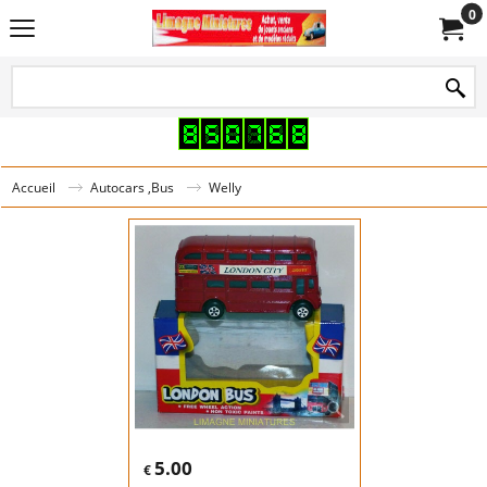
0
Accueil
Autocars ,Bus
Welly
5.00
€