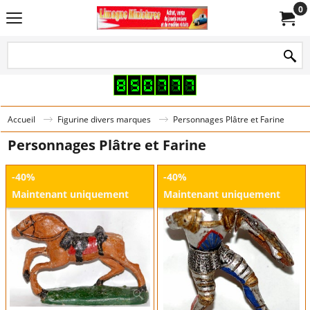
0
Accueil
Figurine divers marques
Personnages Plâtre et Farine
Personnages Plâtre et Farine
-40%
-40%
Maintenant uniquement
Maintenant uniquement