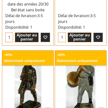
date des années 20/30
Bel état sans boite
Délai de livraison:
3-5
Délai de livraison:
3-5
jours
jours
Disponibilité
: 1
Disponibilité
: 1
Ajouter au
Ajouter au
panier
panier
-40%
-40%
Maintenant uniquement
Maintenant uniquement