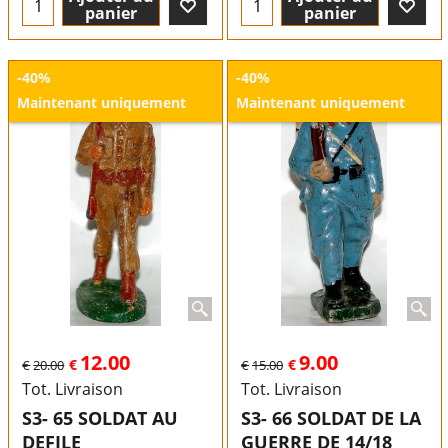
panier
panier
-40%
-40%
Maintenant uniquement
Maintenant uniquement
12.00
9.00
€
€
€
20.00
€
15.00
Tot. Livraison
Tot. Livraison
S3- 65 SOLDAT AU
S3- 66 SOLDAT DE LA
DEFILE
GUERRE DE 14/18