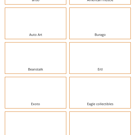
Auto Art
Burago
Beanstalk
Ertl
Exoto
Eagle collectibles