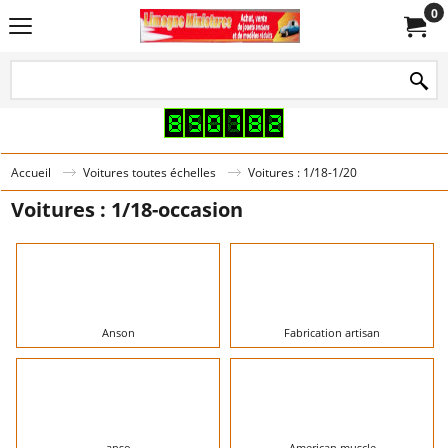
0
Accueil
Voitures toutes échelles
Voitures : 1/18-1/20
Voitures : 1/18-occasion
Anson
Fabrication artisan
anso
American muscle