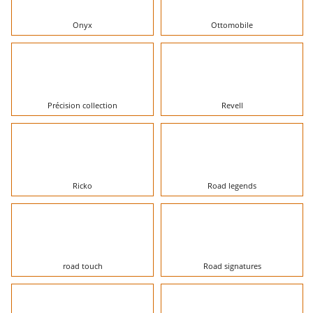
Onyx
Ottomobile
Précision collection
Revell
Ricko
Road legends
road touch
Road signatures