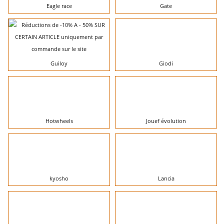
Eagle race
Gate
Guiloy
Giodi
Hotwheels
Jouef évolution
kyosho
Lancia