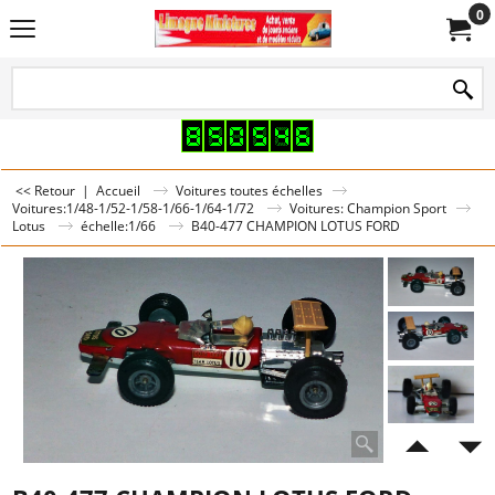
0
<< Retour
|
Accueil
Voitures toutes échelles
Voitures:1/48-1/52-1/58-1/66-1/64-1/72
Voitures: Champion Sport
Lotus
échelle:1/66
B40-477 CHAMPION LOTUS FORD