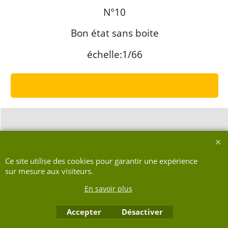
N°10
Bon état sans boite
échelle:1/66
Boutique en ligne créés avec le logiciel eCommerce ShopFactory
Ce site utilise des cookies pour garantir une expérience
sur mesure aux visiteurs.
En savoir plus
Accepter
Désactiver