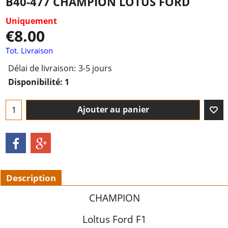
B40-477 CHAMPION LOTUS FORD
Uniquement
€
8.00
Tot. Livraison
Délai de livraison:
3-5 jours
Disponibilité
: 1
Ajouter au panier
Description
CHAMPION
Loltus Ford F1