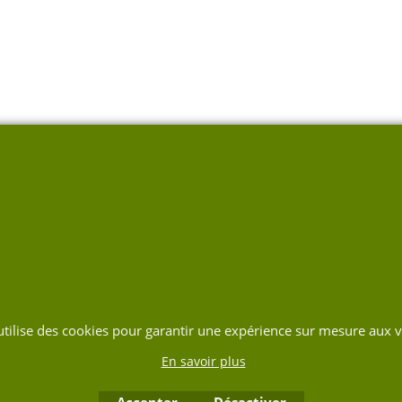
 utilise des cookies pour garantir une expérience sur mesure aux vi
En savoir plus
Accepter
Désactiver